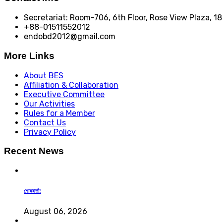
Secretariat: Room-706, 6th Floor, Rose View Plaza, 
+88-01511552012
endobd2012@gmail.com
More Links
About BES
Affiliation & Collaboration
Executive Committee
Our Activities
Rules for a Member
Contact Us
Privacy Policy
Recent News
শোকবার্তা!
August 06, 2026