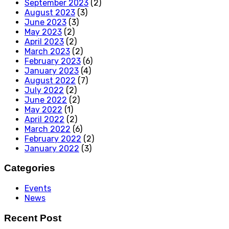
September 2023
(2)
August 2023
(3)
June 2023
(3)
May 2023
(2)
April 2023
(2)
March 2023
(2)
February 2023
(6)
January 2023
(4)
August 2022
(7)
July 2022
(2)
June 2022
(2)
May 2022
(1)
April 2022
(2)
March 2022
(6)
February 2022
(2)
January 2022
(3)
Categories
Events
News
Recent Post