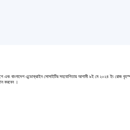
গে এবং বাংলাদেশ এন্ডোক্রাইন সোসাইটির সহযোগিতায় আগামী ৯ই মে ২০২৪ ইং রোজ বৃহস্পতিব
রদান করবেন ।