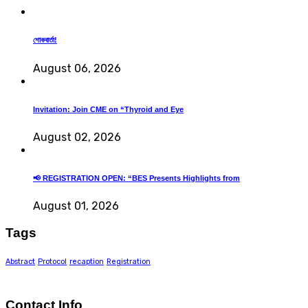
শোকবার্তা!
August 06, 2026
Invitation: Join CME on “Thyroid and Eye
August 02, 2026
📢 REGISTRATION OPEN: “BES Presents Highlights from
August 01, 2026
Tags
Abstract
Protocol
recaption
Registration
Contact Info