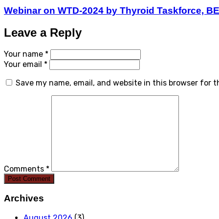
Webinar on WTD-2024 by Thyroid Taskforce, BES
Leave a Reply
Your name *
Your email *
Save my name, email, and website in this browser for 
Comments *
Post Comment
Archives
August 2026
(3)